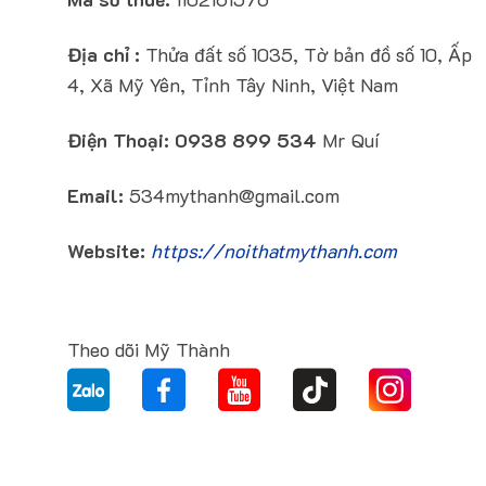
Địa chỉ :
Thửa đất số 1035, Tờ bản đồ số 10, Ấp
4, Xã Mỹ Yên, Tỉnh Tây Ninh, Việt Nam
Điện Thoại:
0938 899 534
Mr Quí
Email:
534mythanh@gmail.com
Website:
https://noithatmythanh.com
Theo dõi Mỹ Thành