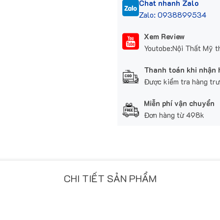
Chat nhanh Zalo
Zalo: 0938899534
Xem Review
Youtobe:Nội Thất Mỹ t
Thanh toán khi nhận
Được kiểm tra hàng tr
Miễn phí vận chuyển
Đơn hàng từ 498k
CHI TIẾT SẢN PHẨM