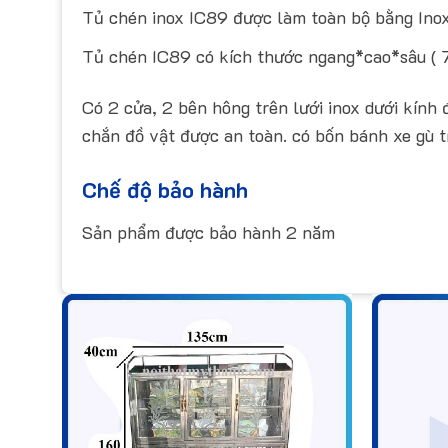
Tủ chén inox IC89 được làm toàn bộ bằng Inox 2
Tủ chén IC89 có kích thước ngang*cao*sâu (
Có 2 cửa, 2 bên hông trên lưới inox dưới kính
chắn đồ vật được an toàn. có bốn bánh xe gù t
Chế độ bảo hành
Sản phẩm được bảo hành 2 năm