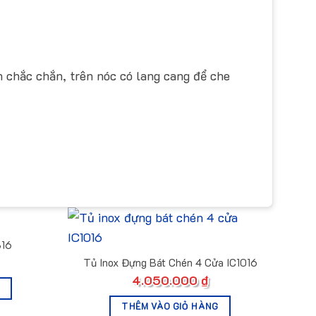
h chắc chắn, trên nóc có lang cang để che
816
Tủ Inox Đựng Bát Chén 4 Cửa IC1016
4.050.000
₫
THÊM VÀO GIỎ HÀNG