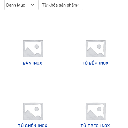
Danh Mục
Từ khóa sản phẩm
BÀN INOX
TỦ BẾP INOX
TỦ CHÉN INOX
TỦ TREO INOX