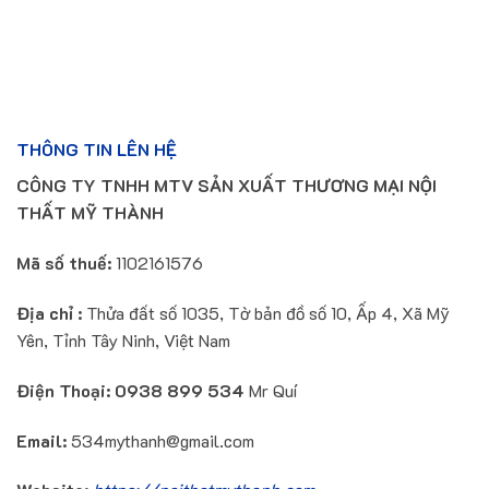
THÔNG TIN LÊN HỆ
CÔNG TY TNHH MTV SẢN XUẤT THƯƠNG MẠI NỘI
THẤT MỸ THÀNH
Mã số thuế:
1102161576
Địa chỉ :
Thửa đất số 1035, Tờ bản đồ số 10, Ấp 4, Xã Mỹ
Yên, Tỉnh Tây Ninh, Việt Nam
Điện Thoại:
0938 899 534
Mr Quí
Email:
534mythanh@gmail.com