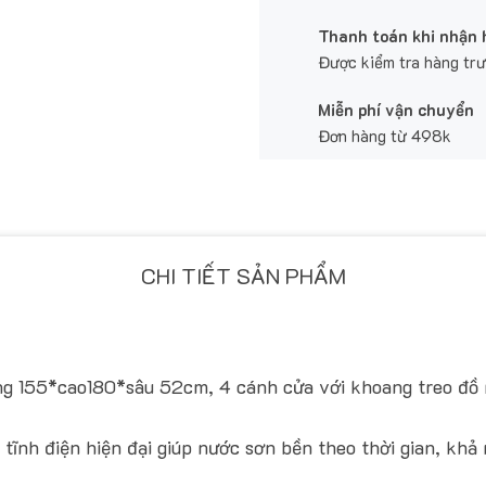
Thanh toán khi nhận
Được kiểm tra hàng tr
Miễn phí vận chuyển
Đơn hàng từ 498k
CHI TIẾT SẢN PHẨM
ng 155*cao180*sâu 52cm, 4 cánh cửa với khoang treo đồ 
ĩnh điện hiện đại giúp nước sơn bền theo thời gian, khả n