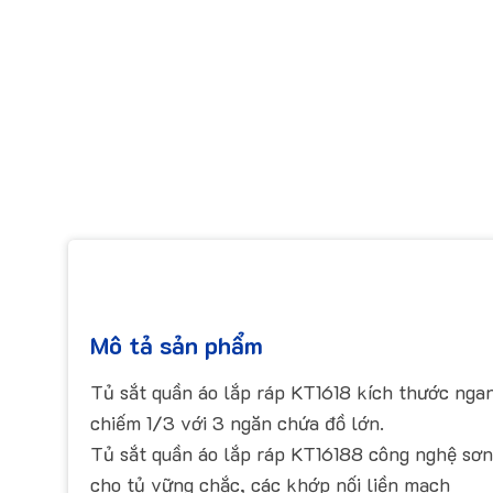
Mô tả sản phẩm
Tủ sắt quần áo lắp ráp KT1618 kích thước nga
chiếm 1/3 với 3 ngăn chứa đồ lớn.
Tủ sắt quần áo lắp ráp KT16188 công nghệ sơn t
cho tủ vững chắc, các khớp nối liền mạch