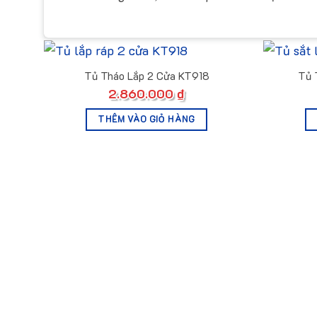
Tủ Tháo Lắp 2 Cửa KT918
Tủ 
2.860.000
₫
THÊM VÀO GIỎ HÀNG