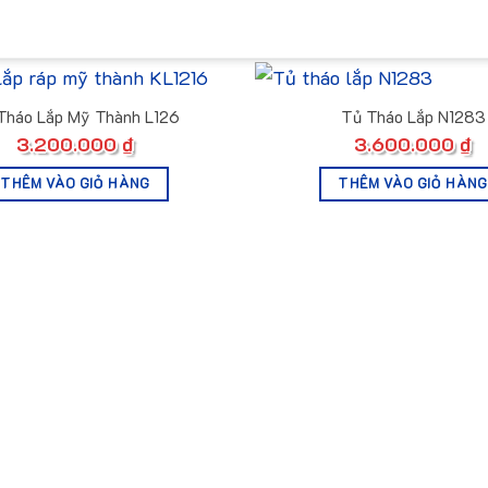
Tháo Lắp Mỹ Thành L126
Tủ Tháo Lắp N1283
3.200.000
₫
3.600.000
₫
THÊM VÀO GIỎ HÀNG
THÊM VÀO GIỎ HÀNG