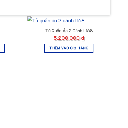
Tủ Quần Áo 2 Cánh L168
5.200.000
₫
THÊM VÀO GIỎ HÀNG