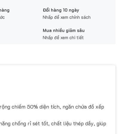
 hàng
Đổi hàng 10 ngày
ước
Nhấp để xem chính sách
Mua nhiều giảm sâu
Nhấp để xem chi tiết
rộng chiếm 50% diện tích, ngăn chứa đồ xếp
ăng chống rỉ sét tốt, chất liệu thép dầy, giúp