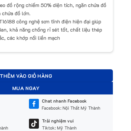
reo đồ rộng chiếm 50% diện tích, ngăn chứa đồ
 chứa đồ lớn.
T16188 công nghệ sơn tĩnh điện hiện đại giúp
an, khả năng chống rỉ sét tốt, chất liệu thép
ắc, các khớp nối liền mạch
ợng
THÊM VÀO GIỎ HÀNG
MUA NGAY
Chat nhanh Facebook
Facebook: Nội Thất Mỹ Thành
Trải nghiệm vui
hành
Tiktok: Mỹ Thành