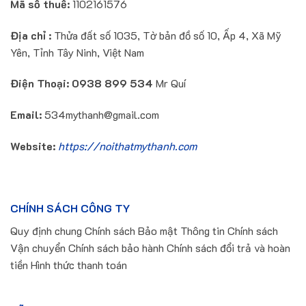
Mã số thuế:
1102161576
Địa chỉ :
Thửa đất số 1035, Tờ bản đồ số 10, Ấp 4, Xã Mỹ
Yên, Tỉnh Tây Ninh, Việt Nam
Điện Thoại:
0938 899 534
Mr Quí
Email:
534mythanh@gmail.com
Website:
https://noithatmythanh.com
CHÍNH SÁCH CÔNG TY
Quy định chung Chính sách Bảo mật Thông tin Chính sách
Vận chuyển Chính sách bảo hành Chính sách đổi trả và hoàn
tiền Hình thức thanh toán