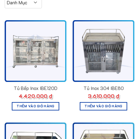
Danh Mục
Tủ Bếp Inox IBE120D
Tủ Inox 304 IBE80
4.420.000
₫
3.610.000
₫
THÊM VÀO GIỎ HÀNG
THÊM VÀO GIỎ HÀNG