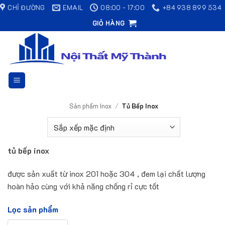
Bỏ
CHỈ ĐƯỜNG
EMAIL
08:00 - 17:00
+84 938 899 534
qua
GIỎ HÀNG
nội
dung
Sản phẩm Inox
/
Tủ Bếp Inox
tủ bếp inox
được sản xuất từ inox 201 hoặc 304 , đem lại chất lượng
hoàn hảo cùng với khả năng chống rỉ cực tốt
Lọc sản phẩm