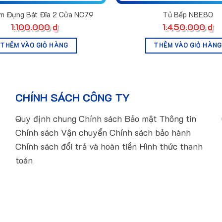
m Đựng Bát Đĩa 2 Cửa NC79
Tủ Bếp NBE80
1.100.000
₫
1.450.000
₫
THÊM VÀO GIỎ HÀNG
THÊM VÀO GIỎ HÀNG
CHÍNH SÁCH CÔNG TY
Quy định chung Chính sách Bảo mật Thông tin
Chính sách Vận chuyển Chính sách bảo hành
Chính sách đổi trả và hoàn tiền Hình thức thanh
toán