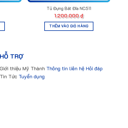
Tủ Đựng Bát Đĩa NC511
1.200.000
₫
THÊM VÀO GIỎ HÀNG
HỖ TRỢ
Giới thiệu Mỹ Thành
Thông tin liên hệ
Hỏi đáp
Tin Tức
Tuyển dụng