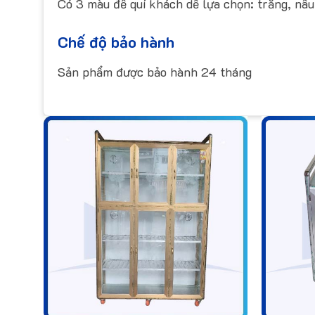
Có 3 màu để quí khách dễ lựa chọn: trắng, nâu
Chế độ bảo hành
Sản phẩm được bảo hành 24 tháng