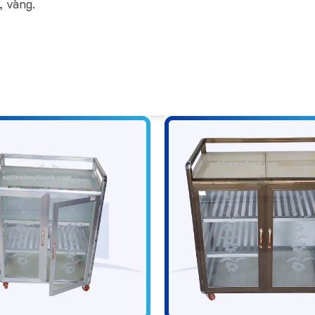
, vàng.