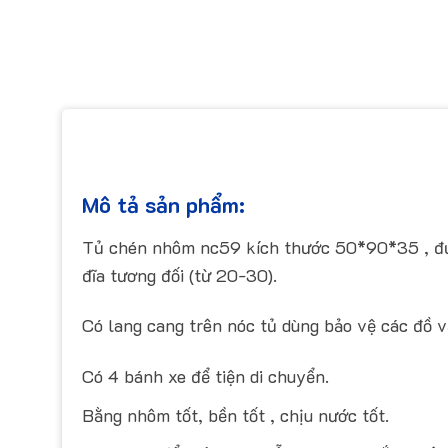
Mô tả sản phẩm:
Tủ chén nhôm nc59 kích thước 50*90*35 , đượ
đĩa tương đối (từ 20-30).
Có lang cang trên nóc tủ dùng bảo vệ các đồ v
Có 4 bánh xe để tiện di chuyển.
Bằng nhôm tốt, bền tốt , chịu nước tốt.