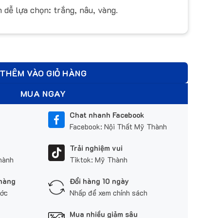
 dễ lựa chọn: trắng, nâu, vàng.
9 số lượng
THÊM VÀO GIỎ HÀNG
MUA NGAY
Chat nhanh Facebook
Facebook: Nội Thất Mỹ Thành
Trải nghiệm vui
hành
Tiktok: Mỹ Thành
 hàng
Đổi hàng 10 ngày
ước
Nhấp để xem chính sách
Mua nhiều giảm sâu