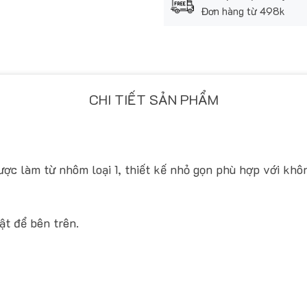
Đơn hàng từ 498k
CHI TIẾT SẢN PHẨM
c làm từ nhôm loại 1, thiết kế nhỏ gọn phù hợp với khô
ật để bên trên.