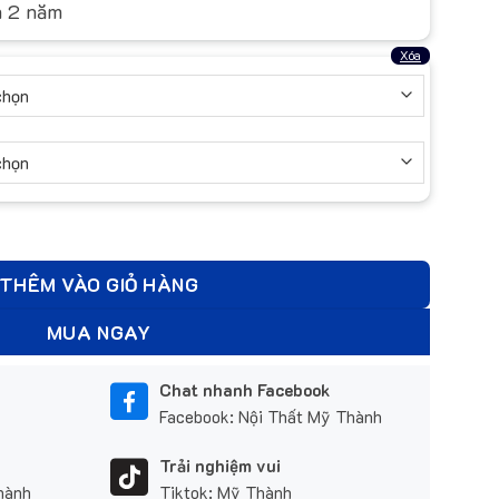
h 2 năm
Xóa
số lượng
THÊM VÀO GIỎ HÀNG
MUA NGAY
Chat nhanh Facebook
Facebook: Nội Thất Mỹ Thành
Trải nghiệm vui
hành
Tiktok: Mỹ Thành