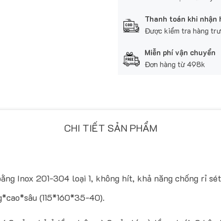
Thanh toán khi nhận
Được kiểm tra hàng tr
Miễn phí vận chuyển
Đơn hàng từ 498k
CHI TIẾT SẢN PHẨM
g Inox 201-304 loại 1, không hít, khả năng chống rỉ sét 
g*cao*sâu (115*160*35-40).