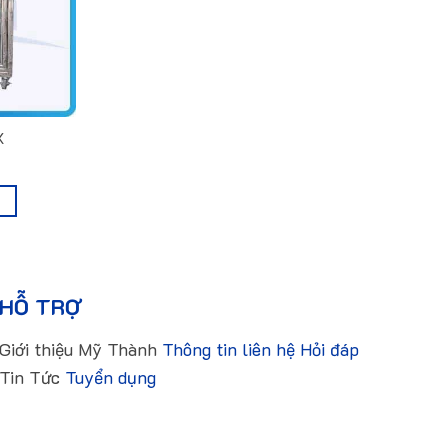
X
T
HỖ TRỢ
Giới thiệu Mỹ Thành
Thông tin liên hệ
Hỏi đáp
Tin Tức
Tuyển dụng