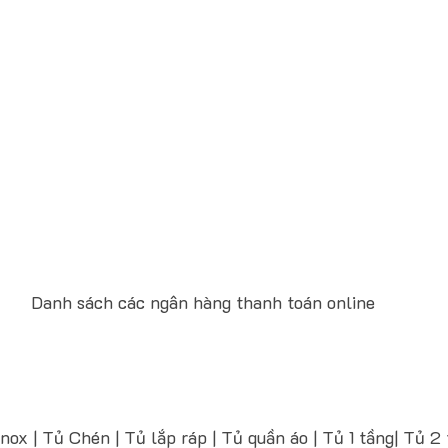
Danh sách các ngân hàng thanh toán online
nox | Tủ Chén | Tủ lắp ráp | Tủ quần áo | Tủ 1 tầng| Tủ 2