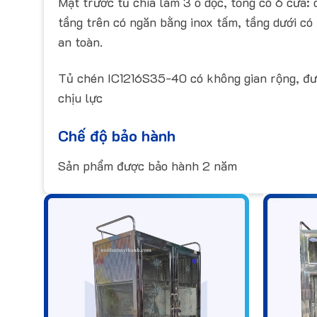
Mặt trước tủ chia làm 3 ô dọc, tổng có 6 cửa: 
tầng trên có ngăn bằng inox tấm, tầng dưới có
an toàn.
Tủ chén IC1216S35-40 có không gian rộng, được
chịu lực
Chế độ bảo hành
Sản phẩm được bảo hành 2 năm