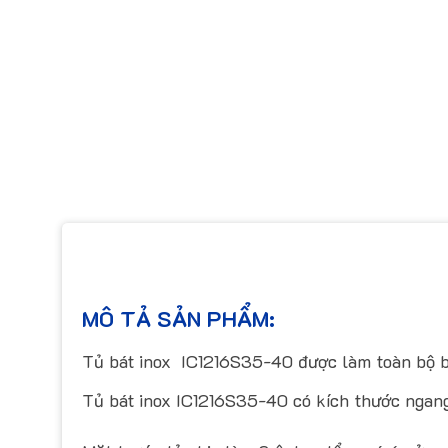
MÔ TẢ SẢN PHẨM:
Tủ bát inox IC1216S35-40 được làm toàn bộ bằn
Tủ bát inox IC1216S35-40 có kích thước ngan