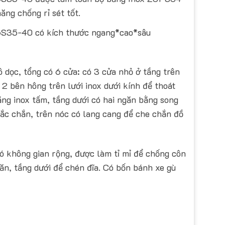
năng chống rỉ sét tốt.
16S35-40 có kích thước ngang*cao*sâu
ô dọc, tổng có 6 cửa: có 3 cửa nhỏ ở tầng trên
 2 bên hông trên lưới inox dưới kính để thoát
ằng inox tấm, tầng dưới có hai ngăn bằng song
ắc chắn, trên nóc có lang cang để che chắn đồ
 không gian rộng, được làm tỉ mỉ để chống côn
 ăn, tầng dưới để chén đĩa. Có bốn bánh xe gù