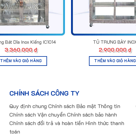
g Bát Dĩa Inox Kiếng IC1014
TỦ TRƯNG BÀY INO
3.360.000
₫
2.900.000
₫
THÊM VÀO GIỎ HÀNG
THÊM VÀO GIỎ HÀNG
CHÍNH SÁCH CÔNG TY
Quy định chung Chính sách Bảo mật Thông tin
Chính sách Vận chuyển Chính sách bảo hành
Chính sách đổi trả và hoàn tiền Hình thức thanh
toán