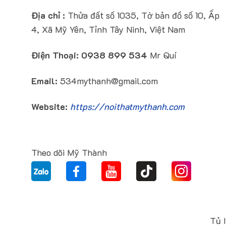
Địa chỉ :
Thửa đất số 1035, Tờ bản đồ số 10, Ấp
4, Xã Mỹ Yên, Tỉnh Tây Ninh, Việt Nam
Điện Thoại:
0938 899 534
Mr Quí
Email:
534mythanh@gmail.com
Website:
https://noithatmythanh.com
Theo dõi Mỹ Thành
Tủ I