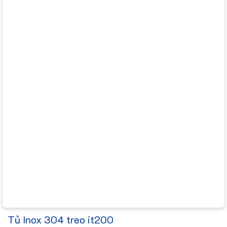
Tủ Inox 304 treo it200